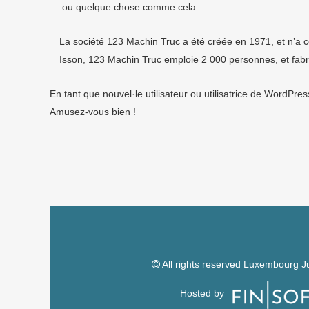
… ou quelque chose comme cela :
La société 123 Machin Truc a été créée en 1971, et n’a 
Isson, 123 Machin Truc emploie 2 000 personnes, et fab
En tant que nouvel·le utilisateur ou utilisatrice de WordPr
Amusez-vous bien !
All rights reserved Luxembourg J
Hosted by