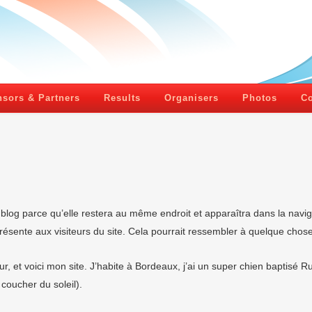
sors & Partners
Results
Organisers
Photos
Co
 blog parce qu’elle restera au même endroit et apparaîtra dans la navig
sente aux visiteurs du site. Cela pourrait ressembler à quelque chos
r, et voici mon site. J’habite à Bordeaux, j’ai un super chien baptisé Ru
coucher du soleil).