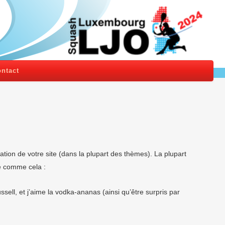
ntact
ation de votre site (dans la plupart des thèmes). La plupart
e comme cela :
ssell, et j’aime la vodka-ananas (ainsi qu’être surpris par