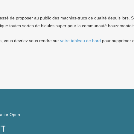
cessé de proposer au public des machins-trucs de qualité depuis lors
rique toutes sortes de bidules super pour la communauté bouzemontoi
ess, vous devriez vous rendre sur
votre tableau de bord
pour supprimer c
unior Open